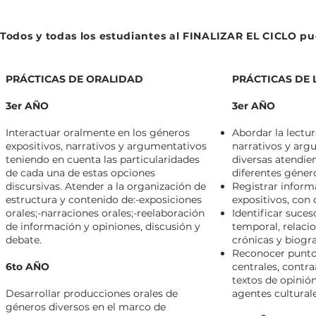
Todos y todas los estudiantes al FINALIZAR EL CICLO pu
PRÁCTICAS DE ORALIDAD
PRÁCTICAS DE 
3er AÑO
3er AÑO
Interactuar oralmente en los géneros
Abordar la lectur
expositivos, narrativos y argumentativos
narrativos y arg
teniendo en cuenta las particularidades
diversas atendien
de cada una de estas opciones
diferentes géner
discursivas. Atender a la organización de
Registrar inform
estructura y contenido de:-exposiciones
expositivos, con 
orales;-narraciones orales;-reelaboración
Identificar suces
de información y opiniones, discusión y
temporal, relaci
debate.
crónicas y biogra
Reconocer punto
6to AÑO
centrales, contr
textos de opinió
Desarrollar producciones orales de
agentes culturale
géneros diversos en el marco de