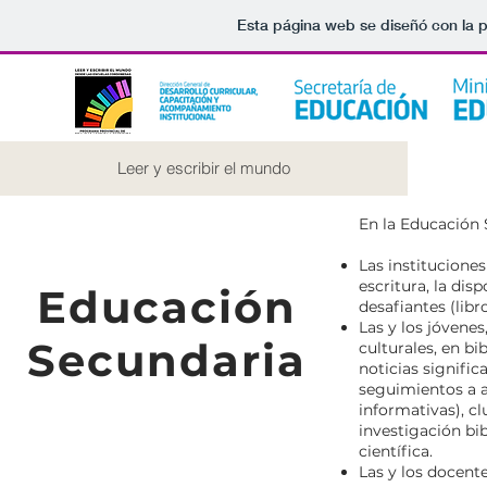
Esta página web se diseñó con la 
Leer y escribir el mundo
En la Educación 
Las instituciones
escritura, la dis
Educación
desafiantes (libr
Las y los jóvene
Secundaria
culturales, en bi
noticias signific
seguimientos a au
informativas), c
investigación bi
científica.
Las y los docent